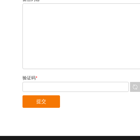
验证码
*