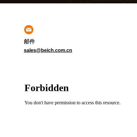
邮件
sales@beich.com.cn