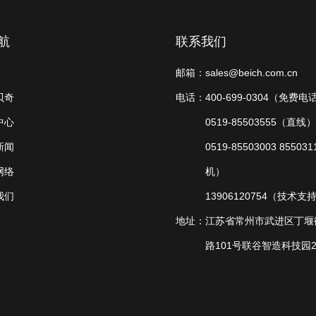
航
联系我们
邮箱：
sales@beich.com.cn
贝奇
电话：
400-699-0304（免费电
中心
0519-85503555（直线）
新闻
0519-85503003 85503
网络
机）
我们
13906120754（技术支
地址：
江苏省常州市武进区丁堰
路101号联谷智造科技园2