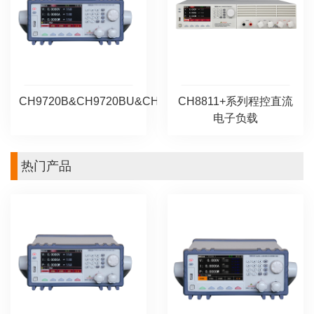
CH9720B&CH9720BU&CH9720C&CH9720CU
CH8811+系列程控直流
电子负载
热门产品