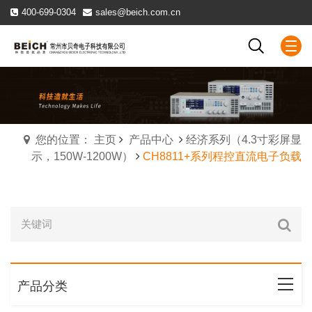
400-699-0304
sales@beich.com.cn
您的位置： 主页
产品中心
经济系列（4.3寸彩屏显
示，150W-1200W）
CH8811+系列程控直流电子负载
产品分类