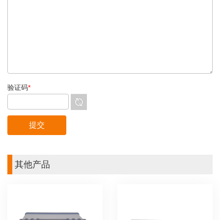
验证码
*
其他产品